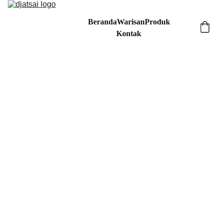
Beranda
Warisan
Produk
Kontak
Hand